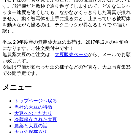
す。飛行機だと数秒で通り過ぎてしますので、どんなにシャ
ッター速度を速くしても、なかなかくっきりした写真が撮れ
ません。動く被写体を上手に撮るのと、止まっている被写体
を動きながら撮るのは、テクニックが異なるようです(言い
訳）。
平成２9年度産の無農薬大豆の出荷は、2017年12月の中旬頃
になります。ご注文受付中です！
無農薬大豆のご注文は、
大豆販売ページ
から、メールでお願
い致します。
次回は季節が変わった畑の様子などの写真を、大豆写真集35
で公開予定です。
メニュー
トップページへ戻る
当社の大豆の特徴
大豆へのこだわり
冷蔵保存された大豆
農薬と大豆の話
大豆の保存方法