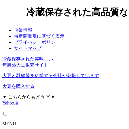
冷蔵保存された高品質な
企業情報
特定商取引に基づく表示
プライバシーポリシー
サイトマップ
冷蔵保存された美味しい
無農薬大豆販売サイト
大豆と乳酸菌を科学する会社が栽培しています
大豆を購入する
▼ こちらからもどうぞ ▼
Yahoo店
MENU