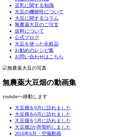
豆乳に関する知識
大豆の機能性について
大豆に関するコラム
無農薬大豆のご注文
送料について
公式ブログ
大豆を使った化粧品
お勧めのレシピ集
お問い合わせはこちら
無農薬大豆畑の動画集
youtubeへ移動します
大豆畑を9月に訪れました
大豆畑を6月に訪れました
大豆畑を5月に訪れました
大豆畑2か所契約しました
2016年6月・空撮動画