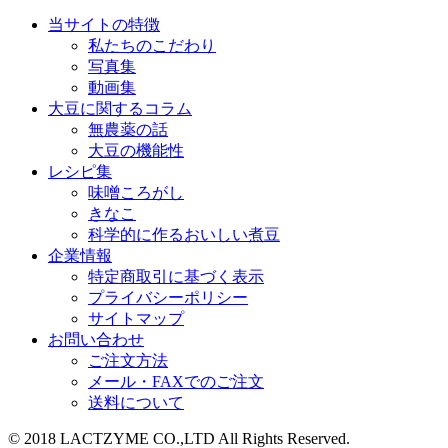
当サイトの特徴
私たちのこだわり
写真集
動画集
大豆に関するコラム
無農薬の話
大豆の機能性
レシピ集
味噌ころがし
きなこ
科学的に作るおいしい煮豆
企業情報
特定商取引に基づく表示
プライバシーポリシー
サイトマップ
お問い合わせ
ご注文方法
メール・FAXでのご注文
送料について
© 2018 LACTZYME CO.,LTD All Rights Reserved.