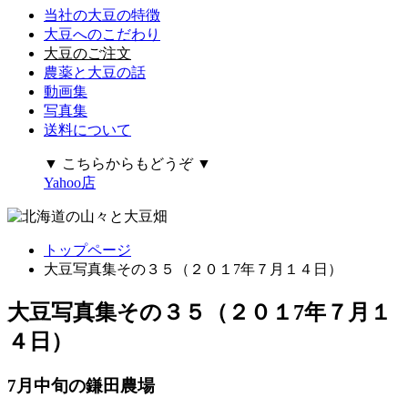
当社の大豆の特徴
大豆へのこだわり
大豆のご注文
農薬と大豆の話
動画集
写真集
送料について
▼ こちらからもどうぞ ▼
Yahoo店
トップページ
大豆写真集その３５（２０１7年７月１４日）
大豆写真集その３５（２０１7年７月１
４日）
7月中旬の鎌田農場