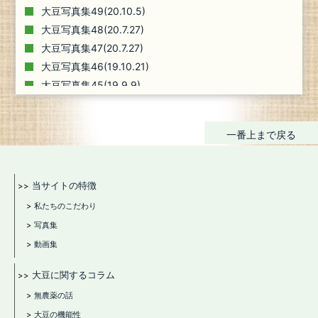
大豆写真集49(20.10.5)
大豆写真集48(20.7.27)
大豆写真集47(20.7.27)
大豆写真集46(19.10.21)
大豆写真集45(19.9.9)
大豆写真集44(19.7.1)
大豆写真集43(19.5.20)
一番上まで戻る
大豆写真集42(18.10.5)
大豆写真集41(18.9.20)
大豆写真集40(18.7.23)
当サイトの特徴
大豆写真集39(18.6.23)
私たちのこだわり
大豆写真集38(17.11.20)
写真集
大豆写真集37
動画集
大豆写真集36
大豆写真集35
大豆に関するコラム
大豆写真集34
無農薬の話
大豆写真集33
大豆の機能性