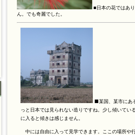
■日本の花ではあ
ん。でも奇麗でした。
■某国、某市にあ
っと日本では見られない造りですね。少し傾いてい
に入ると傾きは感じません。
中には自由に入って見学できます。ここの場所や行