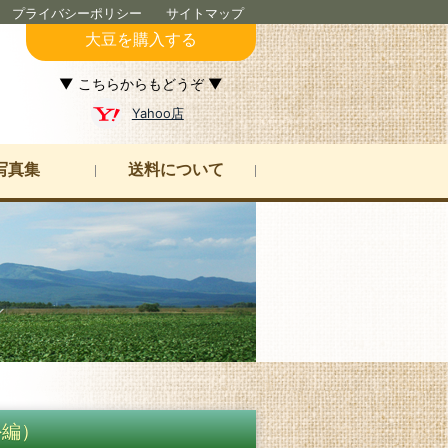
プライバシーポリシー
サイトマップ
大豆を購入する
▼ こちらからもどうぞ ▼
Yahoo店
写真集
送料について
外編）