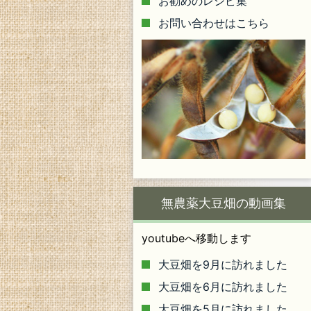
お勧めのレシピ集
お問い合わせはこちら
無農薬大豆畑の動画集
youtubeへ移動します
大豆畑を9月に訪れました
大豆畑を6月に訪れました
大豆畑を5月に訪れました