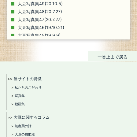
大豆写真集49(20.10.5)
大豆写真集48(20.7.27)
大豆写真集47(20.7.27)
大豆写真集46(19.10.21)
大豆写真集45(19.9.9)
大豆写真集44(19.7.1)
大豆写真集43(19.5.20)
一番上まで戻る
大豆写真集42(18.10.5)
大豆写真集41(18.9.20)
大豆写真集40(18.7.23)
当サイトの特徴
大豆写真集39(18.6.23)
私たちのこだわり
大豆写真集38(17.11.20)
写真集
大豆写真集37
動画集
大豆写真集36
大豆写真集35
大豆に関するコラム
大豆写真集34
無農薬の話
大豆写真集33
大豆の機能性